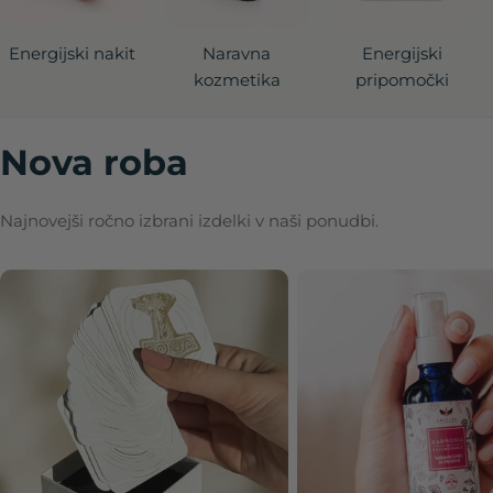
Energijski nakit
Naravna
Energijski
kozmetika
pripomočki
Nova roba
Najnovejši ročno izbrani izdelki v naši ponudbi.