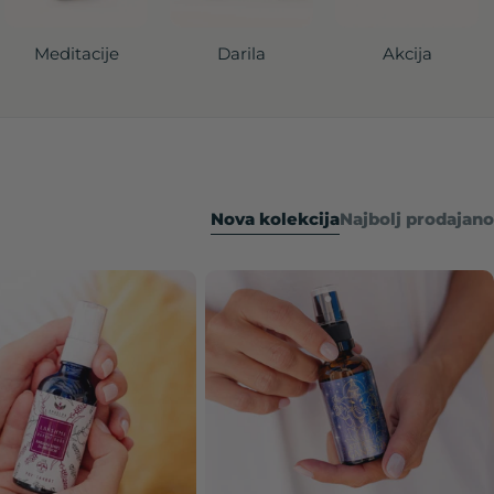
Meditacije
Darila
Akcija
Nova kolekcija
Najbolj prodajano