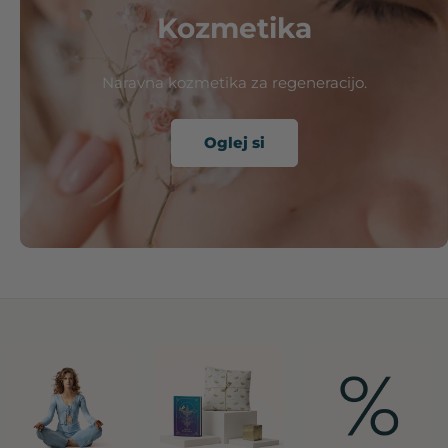
Kozmetika
Naravna kozmetika za regeneracijo.
Oglej si